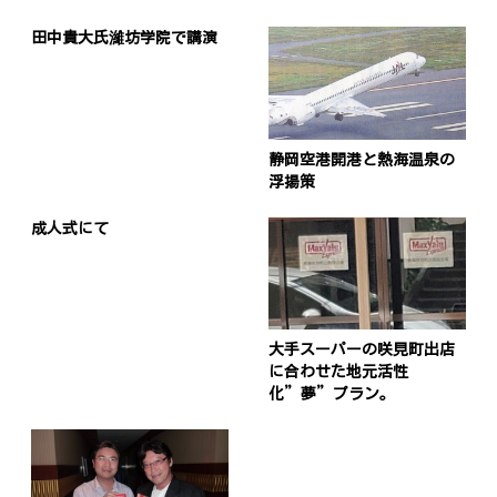
田中貴大氏濰坊学院で講演
静岡空港開港と熱海温泉の
浮揚策
成人式にて
大手スーパーの咲見町出店
に合わせた地元活性
化”夢”プラン。