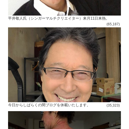
平井敬人氏（シンガーマルチクリエイター）来月11日来熱。
(65,187)
今日からしばらくの間ブログを休載いたします。
(35,323)