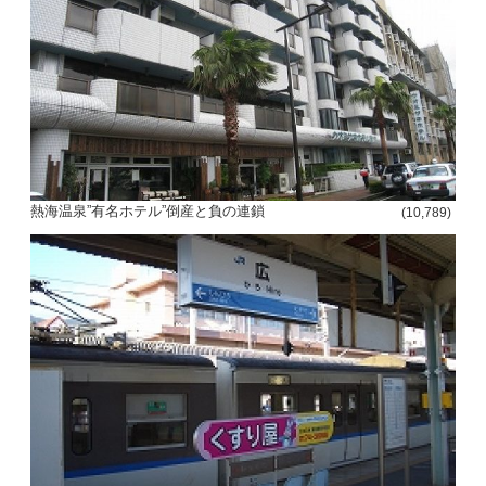
熱海温泉”有名ホテル”倒産と負の連鎖
(10,789)