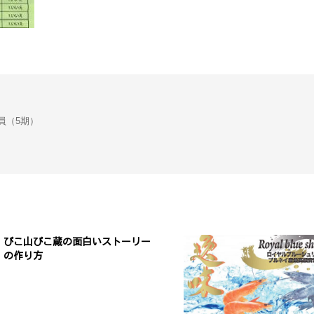
会議員（5期）
ぴこ山ぴこ蔵の面白いストーリー
の作り方