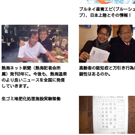
ブルネイ産青エビ(ブルーシ
プ)、日本上陸とその情報！
熱海ネット新聞（熱海記者会所
高齢者の認知症と万引き行為
属）発刊3年に。今後も、熱海温泉
鎖性はあるのか。
のより良いニュースを全国に発信
していきます。
生ゴミ堆肥化処理施設実験稼働