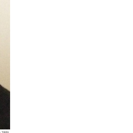
5,289)