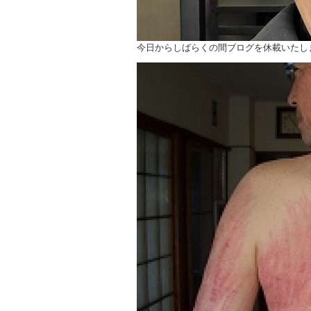
今日からしばらくの間ブログを休載いたし