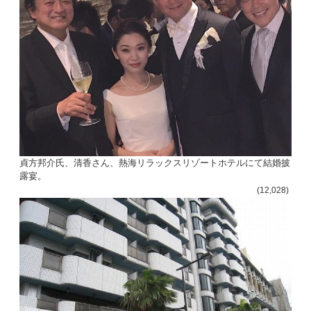
貞方邦介氏、清香さん、熱海リラックスリゾートホテルにて結婚披
露宴。
(12,028)