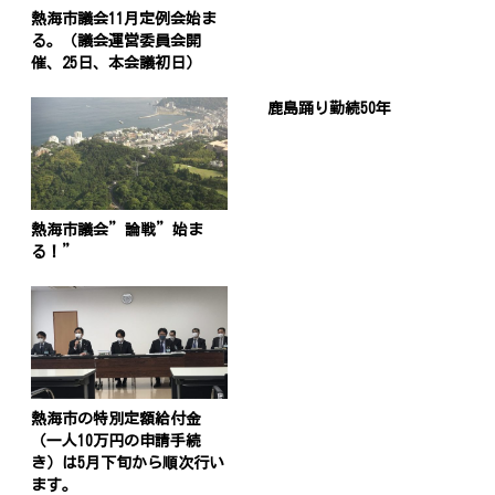
熱海市議会11月定例会始ま
る。（議会運営委員会開
催、25日、本会議初日）
鹿島踊り勤続50年
熱海市議会”論戦”始ま
る！”
熱海市の特別定額給付金
（一人10万円の申請手続
き）は5月下旬から順次行い
ます。