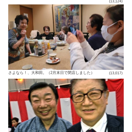
(13,124)
さよなら！、大和田。（2月末日で閉店しました）
(13,017)