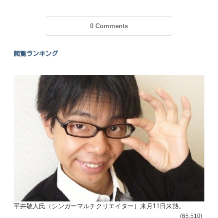
0 Comments
閲覧ランキング
平井敬人氏（シンガーマルチクリエイター）来月11日来熱。
(65,510)