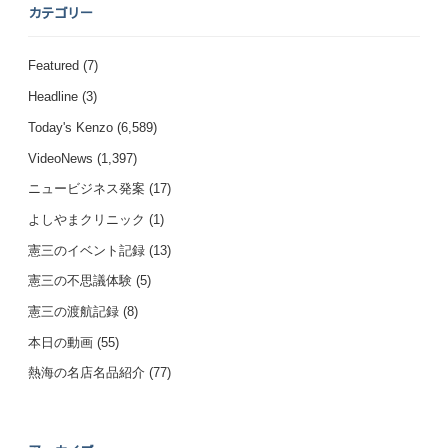
カテゴリー
Featured
(7)
Headline
(3)
Today's Kenzo
(6,589)
VideoNews
(1,397)
ニュービジネス発案
(17)
よしやまクリニック
(1)
憲三のイベント記録
(13)
憲三の不思議体験
(5)
憲三の渡航記録
(8)
本日の動画
(55)
熱海の名店名品紹介
(77)