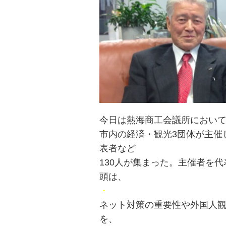
今日は熱海商工会議所におい
市内の経済・観光3団体が主催
表者など
130人が集まった。主催者を
頭は、
・
ネット対策の重要性や外国人
を、