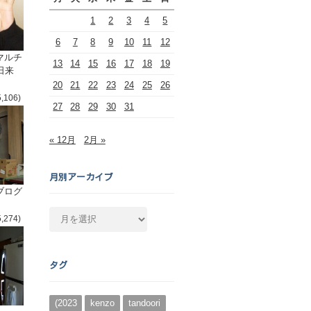
1
2
3
4
5
6
7
8
9
10
11
12
マルチ
13
14
15
16
17
18
19
日来
20
21
22
23
24
25
26
5,106)
27
28
29
30
31
« 12月
2月 »
月別アーカイブ
ブログ
月
5,274)
別
ア
ー
タグ
カ
イ
ブ
(2023
kenzo
tandoori