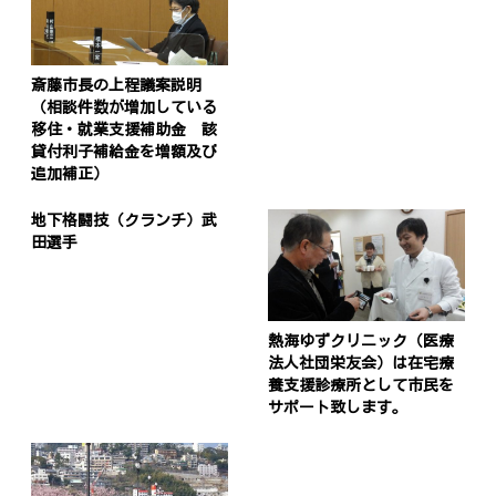
斎藤市長の上程議案説明
（相談件数が増加している
移住・就業支援補助金 該
貸付利子補給金を増額及び
追加補正）
地下格闘技（クランチ）武
田選手
熱海ゆずクリニック（医療
法人社団栄友会）は在宅療
養支援診療所として市民を
サポート致します。