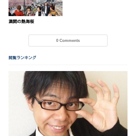
満開の熱海桜
0 Comments
閲覧ランキング