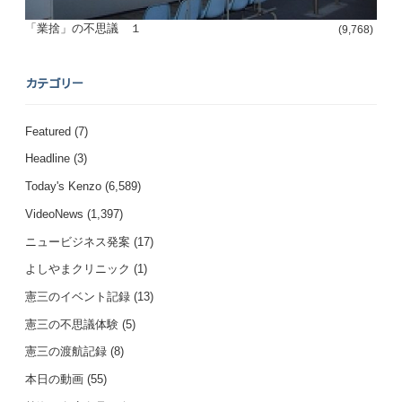
「業捨」の不思議 １
(9,768)
カテゴリー
Featured
(7)
Headline
(3)
Today's Kenzo
(6,589)
VideoNews
(1,397)
ニュービジネス発案
(17)
よしやまクリニック
(1)
憲三のイベント記録
(13)
憲三の不思議体験
(5)
憲三の渡航記録
(8)
本日の動画
(55)