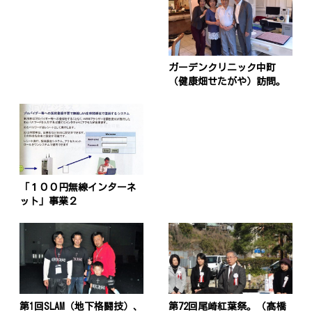
ガーデンクリニック中町
（健康畑せたがや）訪問。
「１００円無線インターネ
ット」事業２
第1回SLAM（地下格闘技）、
第72回尾崎紅葉祭。（髙橋