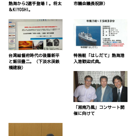
熱海から2選手登場！。将太
市議会議長祝辞）
＆KIYOSHI。
台湾総督府時代の後藤新平
特務艇「はしだて」熱海港
と飯田豊二。（下淡水渓鉄
入港歓迎式典。
橋建設）
「湘南乃風」コンサート開
催に向けて