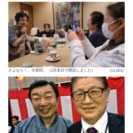
さよなら！、大和田。（2月末日で閉店しました）
(13,002)