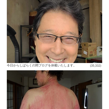
今日からしばらくの間ブログを休載いたします。
(35,332)