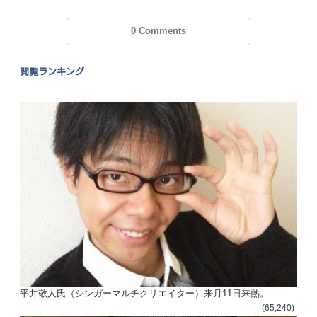
0 Comments
閲覧ランキング
平井敬人氏（シンガーマルチクリエイター）来月11日来熱。
(65,240)