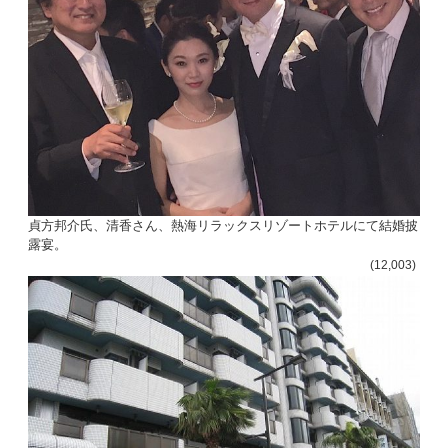
貞方邦介氏、清香さん、熱海リラックスリゾートホテルにて結婚披
露宴。
(12,003)