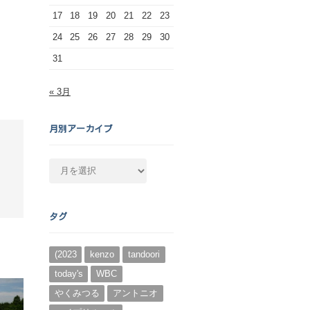
17
18
19
20
21
22
23
24
25
26
27
28
29
30
31
« 3月
月別アーカイブ
月
別
ア
ー
タグ
カ
イ
ブ
(2023
kenzo
tandoori
today's
WBC
やくみつる
アントニオ