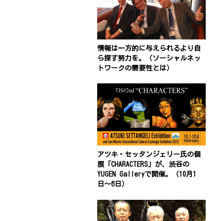
情報は一方的に与えられるより自
ら探す努力を。（ソーシャルネッ
トワークの需要性とは）
アツキ・セッタンジェリー氏の個
展「CHARACTERS」が、渋谷の
YUGEN Galleryで開催。（10月1
日〜6日）