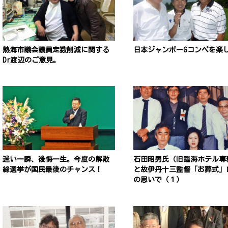
熱海市議会議員定数削減に関する
日本ジャンボーGコンペを楽
Dr渡辺のご意見。
迷い一瞬、後悔一生。今度の解散
石田昭男氏（旧臨海ホテル専
総選挙が国民最後のチャンス！
と故伊丹十三監督「お葬式」
の思いで（１）