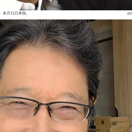
）来月11日来熱。
(6