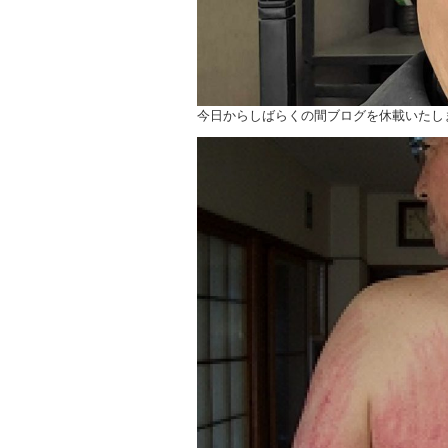
今日からしばらくの間ブログを休載いたし