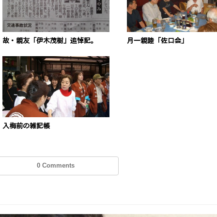
故・親友「伊木茂樹」追悼記。
月一親睦「佐口会」
入梅前の雑記帳
0 Comments