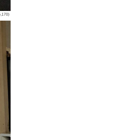
5,170)