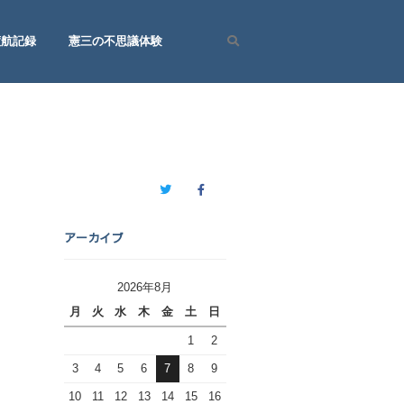
渡航記録
憲三の不思議体験
Search
Twitter
Facebook
アーカイブ
2026年8月
月
火
水
木
金
土
日
1
2
3
4
5
6
7
8
9
10
11
12
13
14
15
16