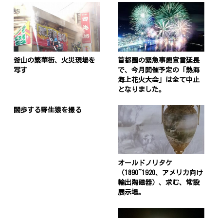
釜山の繁華街、火災現場を
首都圏の緊急事態宣言延長
写す
で、今月開催予定の「熱海
海上花火大会」は全て中止
となりました。
闊歩する野生猿を撮る
オールドノリタケ
（1890~1920、アメリカ向け
輸出陶磁器）、求む、常設
展示場。