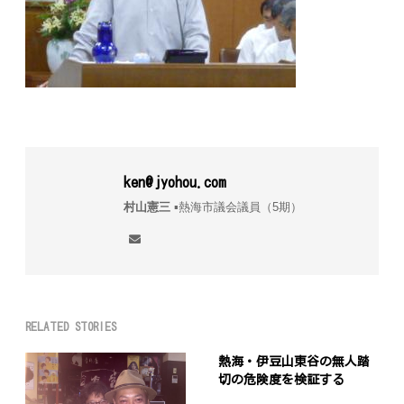
ken@jyohou.com
村山憲三
▪︎熱海市議会議員（5期）
RELATED STORIES
熱海・伊豆山東谷の無人踏
切の危険度を検証する