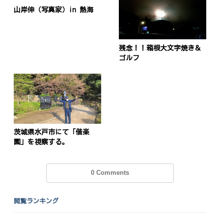
山岸伸（写真家）in 熱海
残念！！箱根大文字焼き＆
ゴルフ
茨城県水戸市にて「偕楽
園」を視察する。
0 Comments
閲覧ランキング