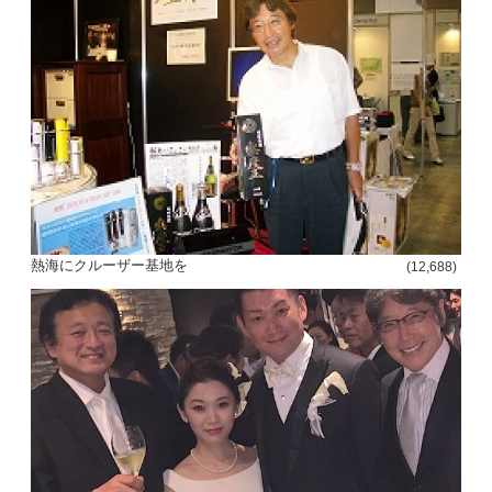
熱海にクルーザー基地を
(12,688)