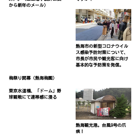
から新年のメール）
熱海市の新型コロナウイル
ス感染予防対策について、
市長が市民や観光客に向け
基本的な予防策を発信。
梅祭り開幕（熱海梅園）
東京水道橋、「ドーム」野
球観戦にて連帯感に浸る
熱海観光港。台風9号の爪
痕！