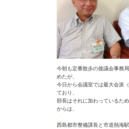
今朝も定番散歩の後議会事務
めたが、
今日から会議室では最大会派
ており、
部長はそれに加わっているため
からは、
・
西島都市整備課長と市道熱海