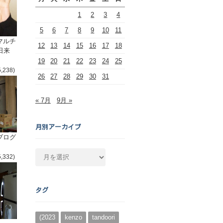
1
2
3
4
5
6
7
8
9
10
11
マルチ
12
13
14
15
16
17
18
日来
19
20
21
22
23
24
25
5,238)
26
27
28
29
30
31
« 7月
9月 »
月別アーカイブ
ブログ
月
5,332)
別
ア
ー
タグ
カ
イ
ブ
(2023
kenzo
tandoori