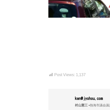
Post Views:
1,137
ken@jyohou.com
村山憲三
▪︎熱海市議