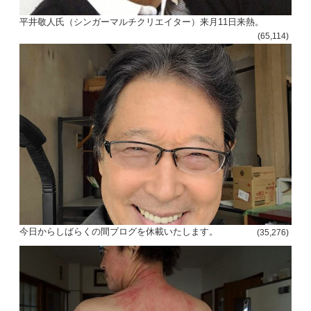
平井敬人氏（シンガーマルチクリエイター）来月11日来熱。
(65,114)
今日からしばらくの間ブログを休載いたします。
(35,276)