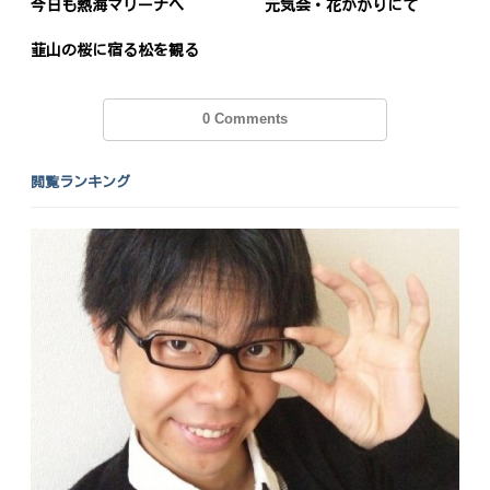
今日も熱海マリーナへ
元気会・花かがりにて
韮山の桜に宿る松を観る
0 Comments
閲覧ランキング