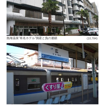
熱海温泉”有名ホテル”倒産と負の連鎖
(10,784)