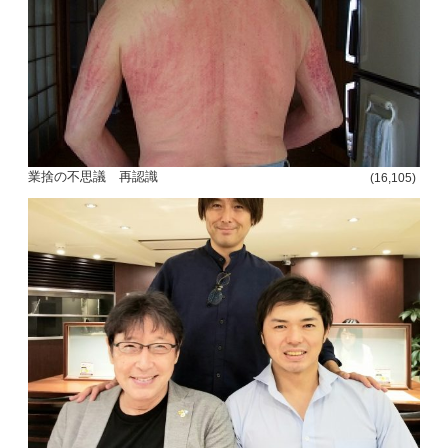
業捨の不思議 再認識
(16,105)