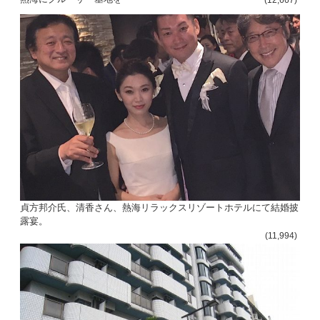
(12,667)
貞方邦介氏、清香さん、熱海リラックスリゾートホテルにて結婚披
露宴。
(11,994)