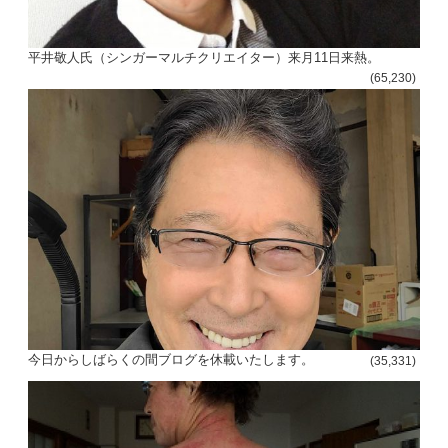
平井敬人氏（シンガーマルチクリエイター）来月11日来熱。
(65,230)
今日からしばらくの間ブログを休載いたします。
(35,331)