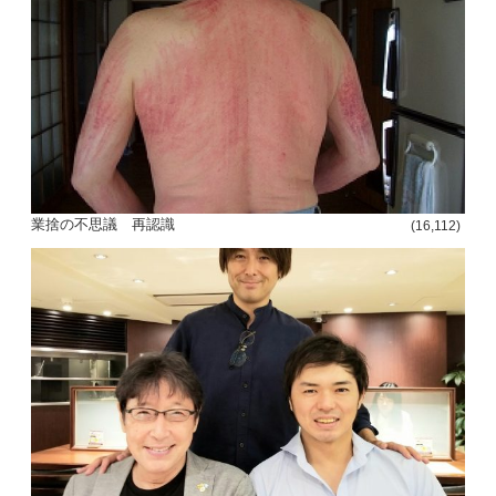
業捨の不思議 再認識
(16,112)