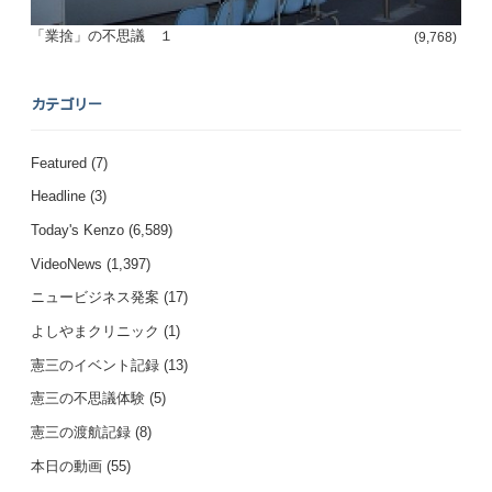
「業捨」の不思議 １
(9,768)
カテゴリー
Featured
(7)
Headline
(3)
Today's Kenzo
(6,589)
VideoNews
(1,397)
ニュービジネス発案
(17)
よしやまクリニック
(1)
憲三のイベント記録
(13)
憲三の不思議体験
(5)
憲三の渡航記録
(8)
本日の動画
(55)