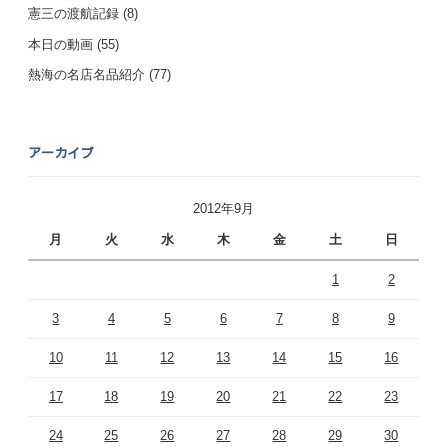
憲三の渡航記録
(8)
本日の動画
(55)
熱海の名店名品紹介
(77)
アーカイブ
2012年9月
月
火
水
木
金
土
日
1
2
3
4
5
6
7
8
9
10
11
12
13
14
15
16
17
18
19
20
21
22
23
24
25
26
27
28
29
30