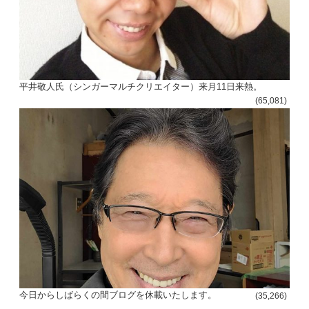
平井敬人氏（シンガーマルチクリエイター）来月11日来熱。
(65,081)
今日からしばらくの間ブログを休載いたします。
(35,266)