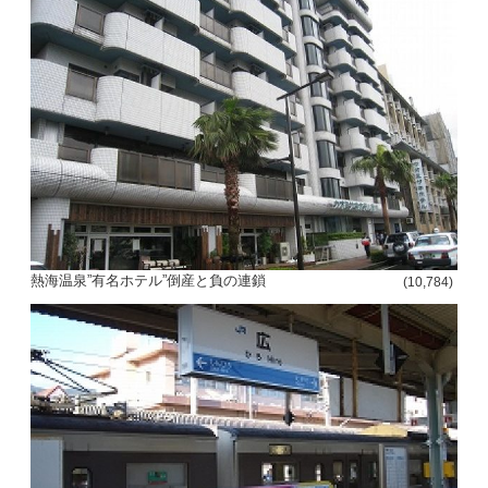
熱海温泉”有名ホテル”倒産と負の連鎖
(10,784)