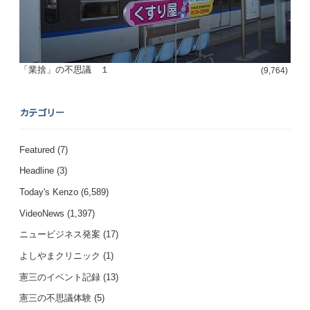
「業捨」の不思議 １
(9,764)
カテゴリー
Featured
(7)
Headline
(3)
Today's Kenzo
(6,589)
VideoNews
(1,397)
ニュービジネス発案
(17)
よしやまクリニック
(1)
憲三のイベント記録
(13)
憲三の不思議体験
(5)