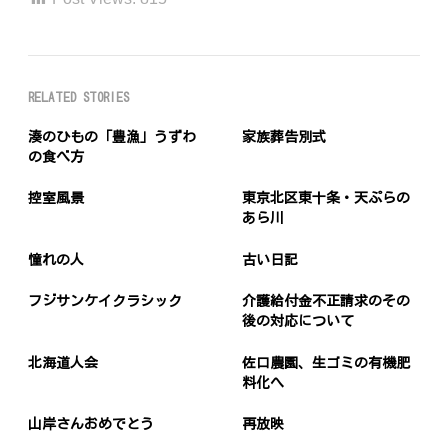
RELATED STORIES
湊のひもの「豊漁」うずわ
家族葬告別式
の食べ方
控室風景
東京北区東十条・天ぷらの
あら川
憧れの人
古い日記
フジサンケイクラシック
介護給付金不正請求のその
後の対応について
北海道人会
佐口農園、生ゴミの有機肥
料化へ
山岸さんおめでとう
再放映