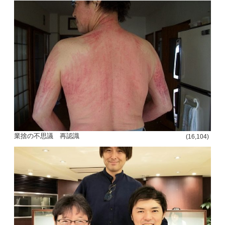
業捨の不思議 再認識
(16,104)