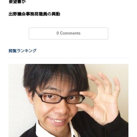
要望書が
出野議会事務局職員の異動
0 Comments
閲覧ランキング