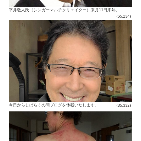
平井敬人氏（シンガーマルチクリエイター）来月11日来熱。
(65,234)
今日からしばらくの間ブログを休載いたします。
(35,332)