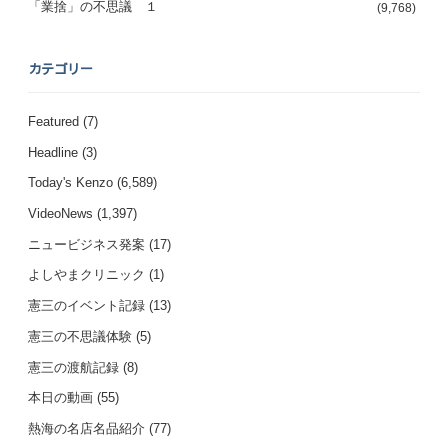
「業捨」の不思議 １
(9,768)
カテゴリー
Featured
(7)
Headline
(3)
Today's Kenzo
(6,589)
VideoNews
(1,397)
ニュービジネス発案
(17)
よしやまクリニック
(1)
憲三のイベント記録
(13)
憲三の不思議体験
(5)
憲三の渡航記録
(8)
本日の動画
(55)
熱海の名店名品紹介
(77)