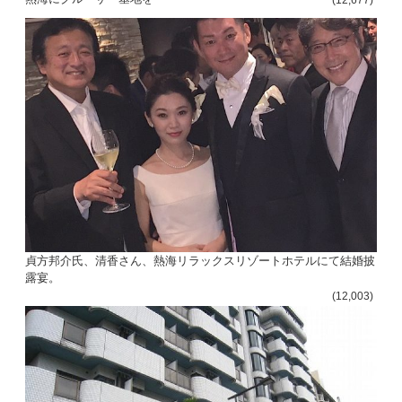
(12,677)
貞方邦介氏、清香さん、熱海リラックスリゾートホテルにて結婚披
露宴。
(12,003)