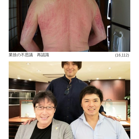
業捨の不思議 再認識
(16,112)