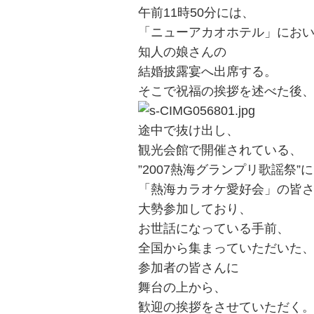
午前11時50分には、
「ニューアカオホテル」にお
知人の娘さんの
結婚披露宴へ出席する。
そこで祝福の挨拶を述べた後
途中で抜け出し、
観光会館で開催されている、
”2007熱海グランプリ歌謡祭”
「熱海カラオケ愛好会」の皆
大勢参加しており、
お世話になっている手前、
全国から集まっていただいた
参加者の皆さんに
舞台の上から、
歓迎の挨拶をさせていただく