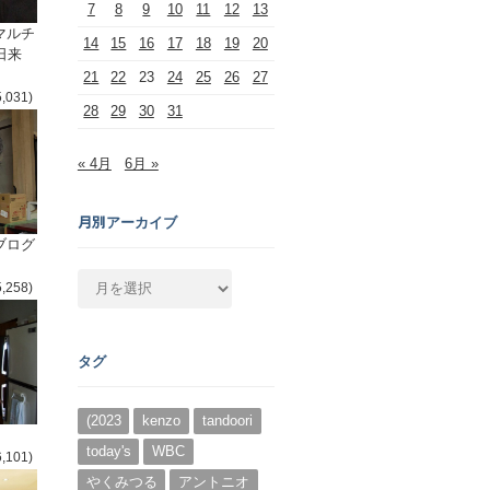
7
8
9
10
11
12
13
マルチ
14
15
16
17
18
19
20
日来
21
22
23
24
25
26
27
5,031)
28
29
30
31
« 4月
6月 »
月別アーカイブ
ブログ
月
5,258)
別
ア
ー
タグ
カ
イ
ブ
(2023
kenzo
tandoori
today's
WBC
6,101)
やくみつる
アントニオ