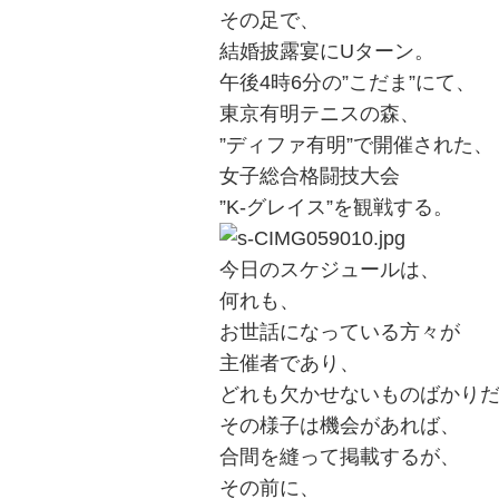
その足で、
結婚披露宴にUターン。
午後4時6分の”こだま”にて、
東京有明テニスの森、
”ディファ有明”で開催された、
女子総合格闘技大会
”K-グレイス”を観戦する。
今日のスケジュールは、
何れも、
お世話になっている方々が
主催者であり、
どれも欠かせないものばかり
その様子は機会があれば、
合間を縫って掲載するが、
その前に、