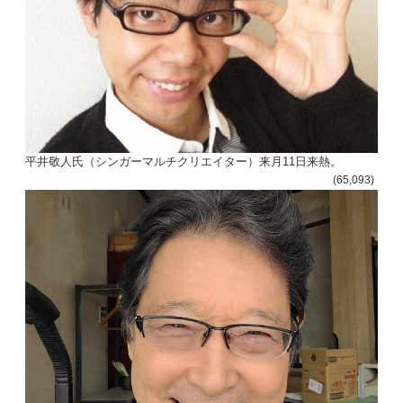
平井敬人氏（シンガーマルチクリエイター）来月11日来熱。
(65,093)