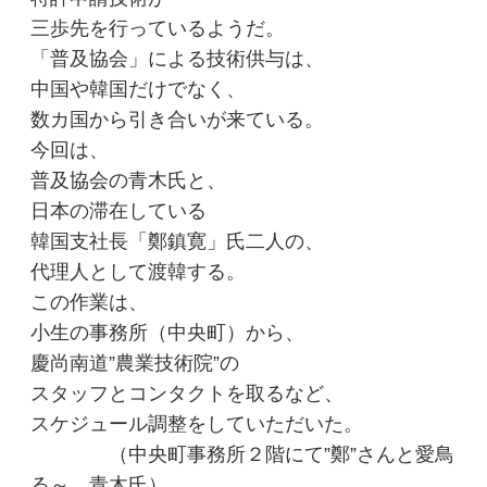
三歩先を行っているようだ。
「普及協会」による技術供与は、
中国や韓国だけでなく、
数カ国から引き合いが来ている。
今回は、
普及協会の青木氏と、
日本の滞在している
韓国支社長「鄭鎮寛」氏二人の、
代理人として渡韓する。
この作業は、
小生の事務所（中央町）から、
慶尚南道”農業技術院”の
スタッフとコンタクトを取るなど、
スケジュール調整をしていただいた。
（中央町事務所２階にて”鄭”さんと愛鳥
る～、青木氏）