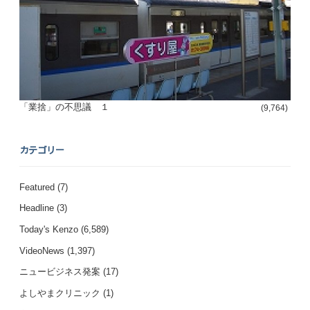
「業捨」の不思議 １
(9,764)
カテゴリー
Featured
(7)
Headline
(3)
Today's Kenzo
(6,589)
VideoNews
(1,397)
ニュービジネス発案
(17)
よしやまクリニック
(1)