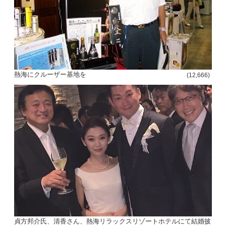
熱海にクルーザー基地を
(12,666)
貞方邦介氏、清香さん、熱海リラックスリゾートホテルにて結婚披