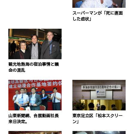
スーパーマンが「死に直面
した症状」
観光地熱海の宿泊事情と議
会の混乱
山東新聞網、合展動画社長
東京足立区「松本スクリー
来日決定。
ン」