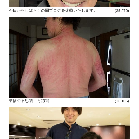
今日からしばらくの間ブログを休載いたします。
(35,270)
業捨の不思議 再認識
(16,105)