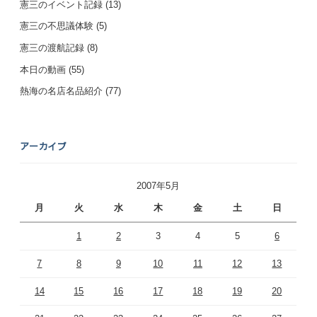
憲三のイベント記録
(13)
憲三の不思議体験
(5)
憲三の渡航記録
(8)
本日の動画
(55)
熱海の名店名品紹介
(77)
アーカイブ
2007年5月
月
火
水
木
金
土
日
1
2
3
4
5
6
7
8
9
10
11
12
13
14
15
16
17
18
19
20