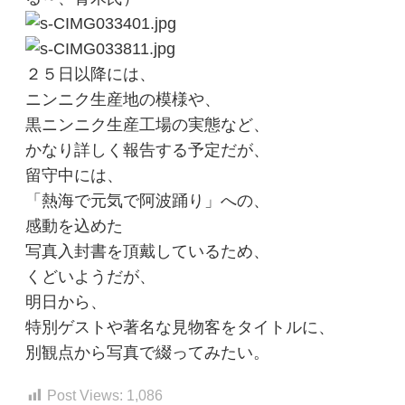
２５日以降には、
ニンニク生産地の模様や、
黒ニンニク生産工場の実態など、
かなり詳しく報告する予定だが、
留守中には、
「熱海で元気で阿波踊り」への、
感動を込めた
写真入封書を頂戴しているため、
くどいようだが、
明日から、
特別ゲストや著名な見物客をタイトルに、
別観点から写真で綴ってみたい。
Post Views:
1,086