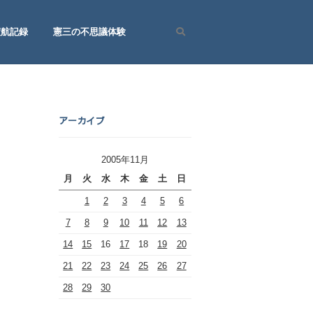
渡航記録
憲三の不思議体験
Search
アーカイブ
2005年11月
月
火
水
木
金
土
日
1
2
3
4
5
6
7
8
9
10
11
12
13
14
15
16
17
18
19
20
21
22
23
24
25
26
27
28
29
30