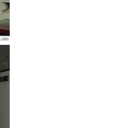
5,266)