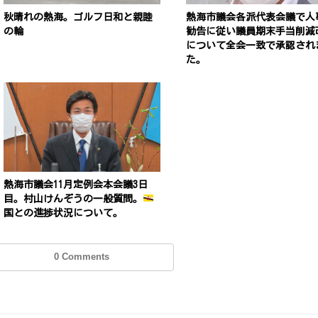
秋晴れの熱海。ゴルフ日和と親睦
熱海市議会各派代表会議で人
の輪
勧告に従い議員期末手当削減
について全会一致で承認され
た。
熱海市議会11月定例会本会議3日
目。村山けんぞうの一般質問。
国との進捗状況について。
0 Comments