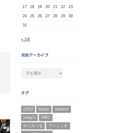
17
18
19
20
21
22
23
24
25
26
27
28
29
30
31
« 3月
月別アーカイブ
月
別
ア
ー
タグ
カ
イ
ブ
(2023
kenzo
tandoori
today's
WBC
やくみつる
アントニオ