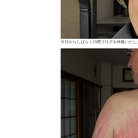
今日からしばらくの間ブログを休載いたし