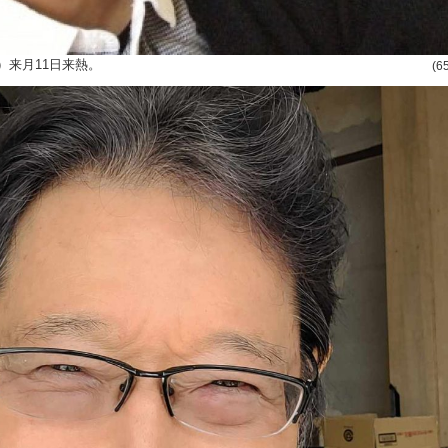
）来月11日来熱。
(6