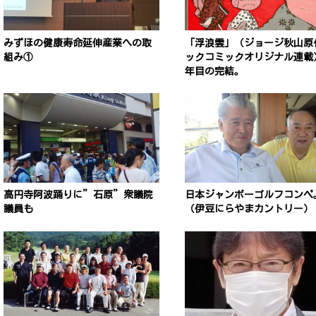
みずほの健康寿命延伸産業への取
「浮浪雲」（ジョージ秋山原
組み①
ックコミックオリジナル連載）
年目の完結。
高円寺阿波踊りに”石原”衆議院
日本ジャンボーゴルフコンペ
議員も
（伊豆にらやまカントリー）