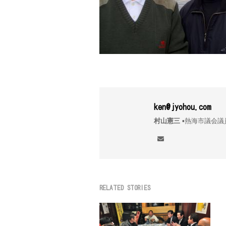
ken@jyohou.com
村山憲三
▪︎熱海市議
RELATED STORIES