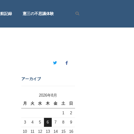
渡航記録
憲三の不思議体験
Search
Twitter
Facebook
アーカイブ
2026年8月
月
火
水
木
金
土
日
1
2
3
4
5
6
7
8
9
10
11
12
13
14
15
16